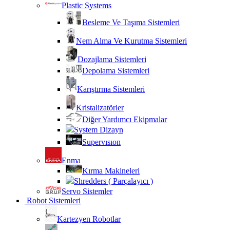
Plastic Systems
Besleme Ve Taşıma Sistemleri
Nem Alma Ve Kurutma Sistemleri
Dozajlama Sistemleri
Depolama Sistemleri
Karıştırma Sistemleri
Kristalizatörler
Diğer Yardımcı Ekipmalar
System Dizayn
Supervısıon
Enma
Kırma Makineleri
Shredders ( Parçalayıcı )
Servo Sistemler
Robot Sistemleri
Kartezyen Robotlar