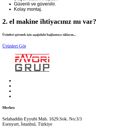
Güvenli ve güvenilir.
Kolay montaj.
2. el makine ihtiyacınız mı var?
Ürünleri görmek için aşağıdaki bağlantıya tıklayın...
Ürünleri Gör
Merkez
Selahaddin Eyyubi Mah. 1629.Sok. No:3/3
Esenyurt, İstanbul, Türkiye