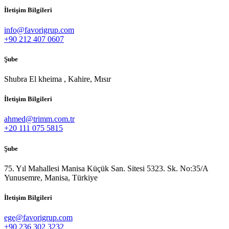
İletişim Bilgileri
info@favorigrup.com
+90 212 407 0607
Şube
Shubra El kheima , Kahire, Mısır
İletişim Bilgileri
ahmed@trimm.com.tr
+20 111 075 5815
Şube
75. Yıl Mahallesi Manisa Küçük San. Sitesi 5323. Sk. No:35/A
Yunusemre, Manisa, Türkiye
İletişim Bilgileri
ege@favorigrup.com
+90 236 302 3232