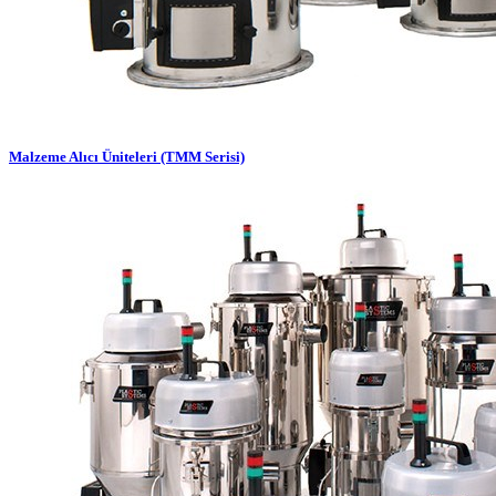
Malzeme Alıcı Üniteleri (TMM Serisi)