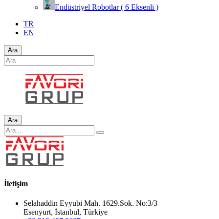
Endüstriyel Robotlar ( 6 Eksenli )
TR
EN
Ara
Ara
İletişim
Selahaddin Eyyubi Mah. 1629.Sok. No:3/3
Esenyurt, İstanbul, Türkiye