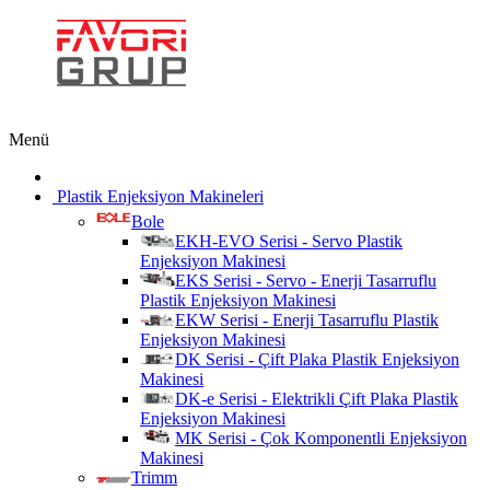
Menü
Plastik Enjeksiyon Makineleri
Bole
EKH-EVO Serisi - Servo Plastik
Enjeksiyon Makinesi
EKS Serisi - Servo - Enerji Tasarruflu
Plastik Enjeksiyon Makinesi
EKW Serisi - Enerji Tasarruflu Plastik
Enjeksiyon Makinesi
DK Serisi - Çift Plaka Plastik Enjeksiyon
Makinesi
DK-e Serisi - Elektrikli Çift Plaka Plastik
Enjeksiyon Makinesi
MK Serisi - Çok Komponentli Enjeksiyon
Makinesi
Trimm