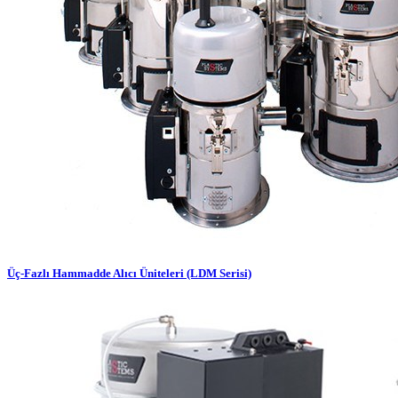
Üç-Fazlı Hammadde Alıcı Üniteleri (LDM Serisi)