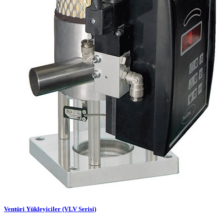
Ventüri Yükleyiciler (VLV Serisi)