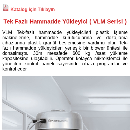
Katalog için Tıklayın
Tek Fazlı Hammadde Yükleyici ( VLM Serisi )
VLM Tek-fazlı hammadde yükleyicileri plastik işleme
makinelerine, hammadde kurutucularına ve dozajlama
cihazlarına plastik granül beslemesine yardımcı olur. Tek-
fazlı hammadde yükleyicileri yerleşik bir blower ünitesi ile
donatılmıştır. 30m mesafede 600 kg /saat yükleme
kapasitesine ulaşılabilir. Operatör kolayca mikroişlemci ile
yönetilen kontrol paneli sayesinde cihazı programlar ve
kontrol eder.