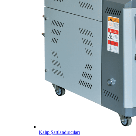
Kalıp Şartlandırıcıları