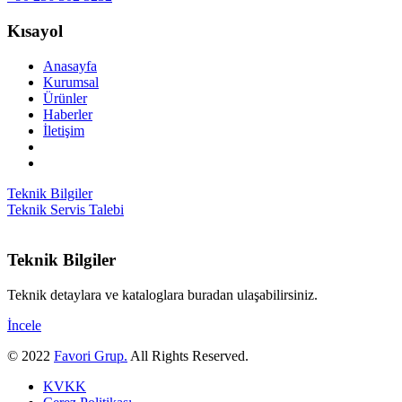
Kısayol
Anasayfa
Kurumsal
Ürünler
Haberler
İletişim
Teknik Bilgiler
Teknik Servis Talebi
Teknik Bilgiler
Teknik detaylara ve kataloglara buradan ulaşabilirsiniz.
İncele
© 2022
Favori Grup.
All Rights Reserved.
KVKK