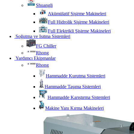
Shuangli
Akümülatif Şişirme Makineleri
Full Hidrolik Sişirme Makineleri
Full Elektrikli Şişirme Makineleri
Soğutma ve Isıtma Sistemleri
FG Chiller
Rhong
Yardımcı Ekipmanlar
Rhong
Hammadde Kurutma Sistemleri
Hammadde Taşıma Sistemleri
Hammadde Karıştırma Sistemleri
Makine Yanı Kırma Makineleri