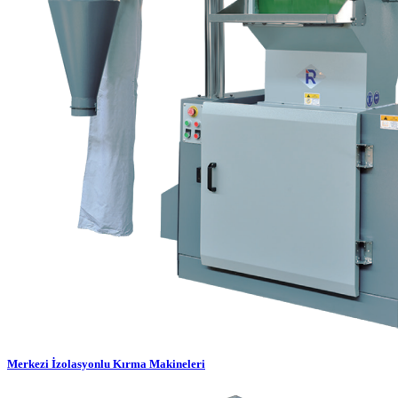
Merkezi İzolasyonlu Kırma Makineleri