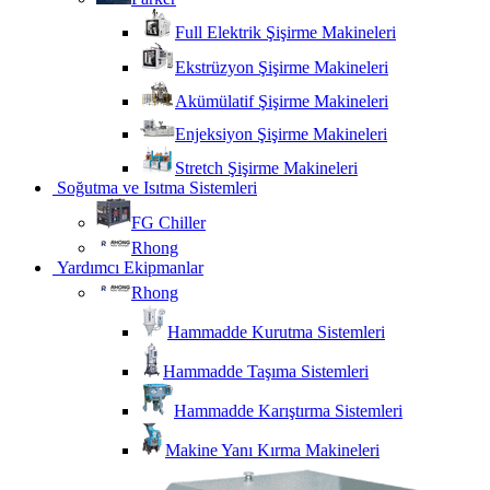
Full Elektrik Şişirme Makineleri
Ekstrüzyon Şişirme Makineleri
Akümülatif Şişirme Makineleri
Enjeksiyon Şişirme Makineleri
Stretch Şişirme Makineleri
Soğutma ve Isıtma Sistemleri
FG Chiller
Rhong
Yardımcı Ekipmanlar
Rhong
Hammadde Kurutma Sistemleri
Hammadde Taşıma Sistemleri
Hammadde Karıştırma Sistemleri
Makine Yanı Kırma Makineleri