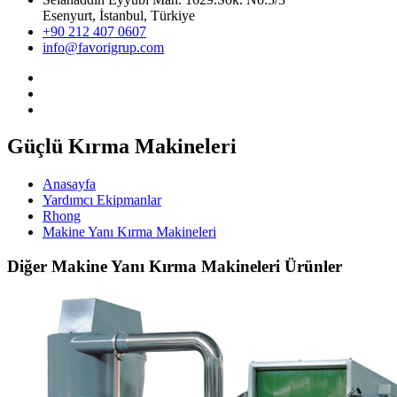
Esenyurt, İstanbul, Türkiye
+90 212 407 0607
info@favorigrup.com
Güçlü Kırma Makineleri
Anasayfa
Yardımcı Ekipmanlar
Rhong
Makine Yanı Kırma Makineleri
Diğer Makine Yanı Kırma Makineleri Ürünler