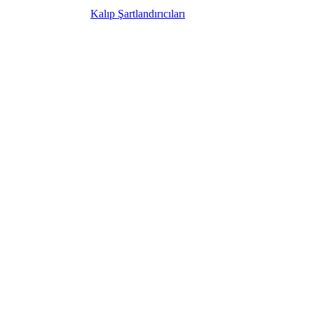
Kalıp Şartlandırıcıları