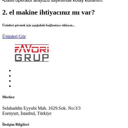
•Basit operatör arayüzü sayesinde kolay kullanım.
2. el makine ihtiyacınız mı var?
Ürünleri görmek için aşağıdaki bağlantıya tıklayın...
Ürünleri Gör
Merkez
Selahaddin Eyyubi Mah. 1629.Sok. No:3/3
Esenyurt, İstanbul, Türkiye
İletişim Bilgileri