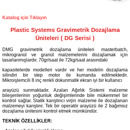
Katalog için Tıklayın
Plastic Systems Gravimetrik Dozajlama
Üniteleri ( DG Serisi )
DMG gravimetrik dozajlama üniteleri masterbatch,
mikrogranül ve granül malzemelerini dozajlamak için
tasarlanmışlardır. 70gr/saat ile 72kg/saat arasındaki
kapasitelerde modelleri vardır ve her modelin dozajlama
silindiri bir step motor ile kumanda edilmektedir.
Mikroişlemcili 8 inç renkli dokunmatik ekran iyi bir kullanıcı
arayüzü sunmaktadır. Azalan Ağırlık Sistemi malzeme
bileşenlerinin yoğunluk değişimlerinde bile mükemmel bir
kontrol sağlar. Statik karıştırıcı virjin malzeme ile dozajlanan
malzemeyi karıştırır. Tek bir operatör arayüzü ile 2 bağımsız
dozajlama ünitesini kontrol etmek mümkündür.
TEKNİK ÖZELLİKLER: