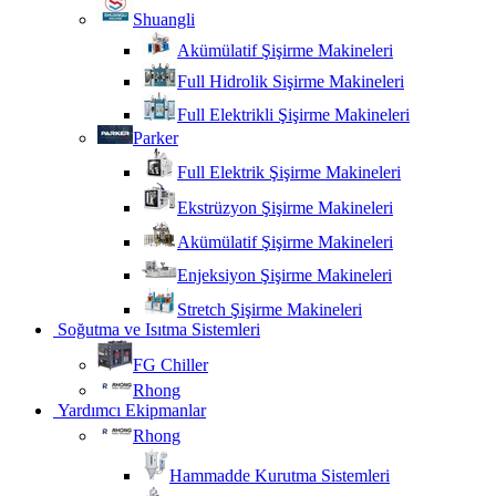
Shuangli
Akümülatif Şişirme Makineleri
Full Hidrolik Sişirme Makineleri
Full Elektrikli Şişirme Makineleri
Parker
Full Elektrik Şişirme Makineleri
Ekstrüzyon Şişirme Makineleri
Akümülatif Şişirme Makineleri
Enjeksiyon Şişirme Makineleri
Stretch Şişirme Makineleri
Soğutma ve Isıtma Sistemleri
FG Chiller
Rhong
Yardımcı Ekipmanlar
Rhong
Hammadde Kurutma Sistemleri