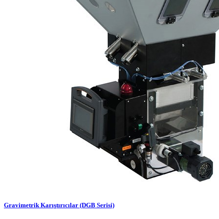
Gravimetrik Karıştırıcılar (DGB Serisi)