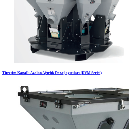
Titreşim Kanallı Azalan Ağırlık Dozajlayıcıları (DVM Serisi)