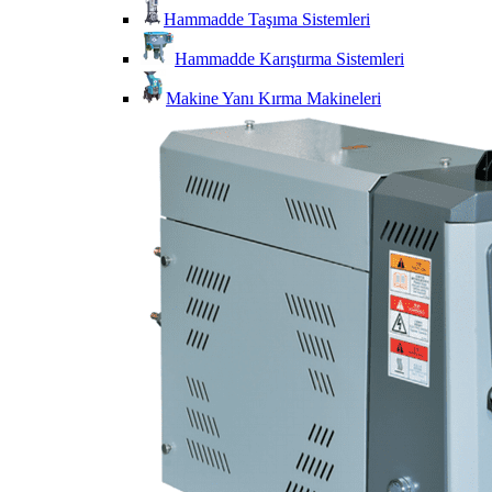
Hammadde Taşıma Sistemleri
Hammadde Karıştırma Sistemleri
Makine Yanı Kırma Makineleri