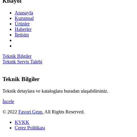
Kısayol
Anasayfa
Kurumsal
Ürünler
Haberler
İletişim
Teknik Bilgiler
Teknik Servis Talebi
Teknik Bilgiler
Teknik detaylara ve kataloglara buradan ulaşabilirsiniz.
İncele
© 2022
Favori Grup.
All Rights Reserved.
KVKK
Çerez Politikası