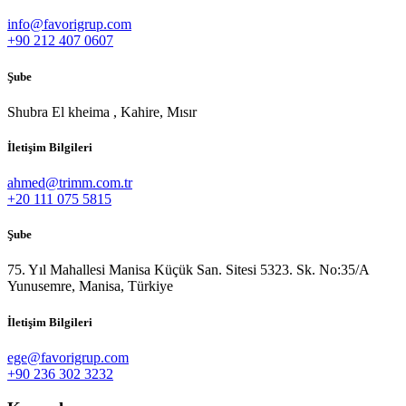
info@favorigrup.com
+90 212 407 0607
Şube
Shubra El kheima , Kahire, Mısır
İletişim Bilgileri
ahmed@trimm.com.tr
+20 111 075 5815
Şube
75. Yıl Mahallesi Manisa Küçük San. Sitesi 5323. Sk. No:35/A
Yunusemre, Manisa, Türkiye
İletişim Bilgileri
ege@favorigrup.com
+90 236 302 3232