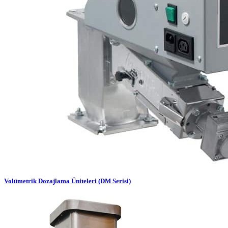
Volümetrik Dozajlama Üniteleri (DM Serisi)