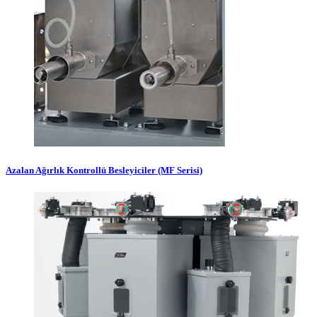
Azalan Ağırlık Kontrollü Besleyiciler (MF Serisi)