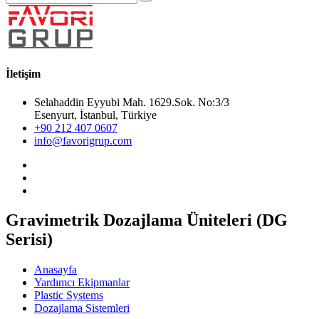
İletişim
Selahaddin Eyyubi Mah. 1629.Sok. No:3/3
Esenyurt, İstanbul, Türkiye
+90 212 407 0607
info@favorigrup.com
Gravimetrik Dozajlama Üniteleri (DG
Serisi)
Anasayfa
Yardımcı Ekipmanlar
Plastic Systems
Dozajlama Sistemleri