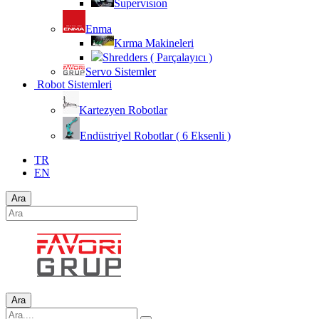
Supervısıon
Enma
Kırma Makineleri
Shredders ( Parçalayıcı )
Servo Sistemler
Robot Sistemleri
Kartezyen Robotlar
Endüstriyel Robotlar ( 6 Eksenli )
TR
EN
Ara
Ara