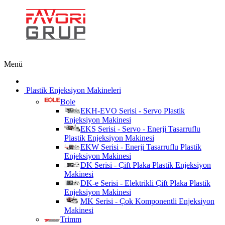
Menü
Plastik Enjeksiyon Makineleri
Bole
EKH-EVO Serisi - Servo Plastik
Enjeksiyon Makinesi
EKS Serisi - Servo - Enerji Tasarruflu
Plastik Enjeksiyon Makinesi
EKW Serisi - Enerji Tasarruflu Plastik
Enjeksiyon Makinesi
DK Serisi - Çift Plaka Plastik Enjeksiyon
Makinesi
DK-e Serisi - Elektrikli Çift Plaka Plastik
Enjeksiyon Makinesi
MK Serisi - Çok Komponentli Enjeksiyon
Makinesi
Trimm