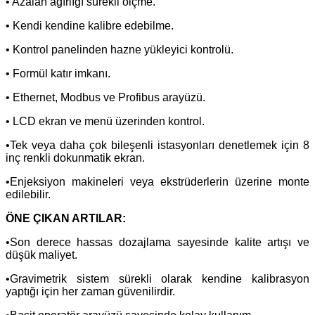
• Azalan ağırlığı sürekli ölçme.
• Kendi kendine kalibre edebilme.
• Kontrol panelinden hazne yükleyici kontrolü.
• Formül katır imkanı.
• Ethernet, Modbus ve Profibus arayüzü.
• LCD ekran ve menü üzerinden kontrol.
•Tek veya daha çok bileşenli istasyonları denetlemek için 8
inç renkli dokunmatik ekran.
•Enjeksiyon makineleri veya ekstrüderlerin üzerine monte
edilebilir.
ÖNE ÇIKAN ARTILAR:
•Son derece hassas dozajlama sayesinde kalite artışı ve
düşük maliyet.
•Gravimetrik sistem sürekli olarak kendine kalibrasyon
yaptığı için her zaman güvenilirdir.