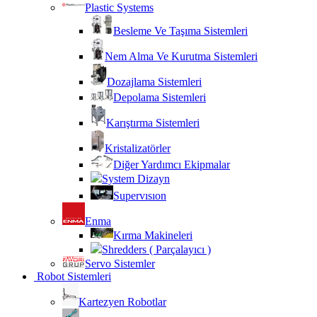
Plastic Systems
Besleme Ve Taşıma Sistemleri
Nem Alma Ve Kurutma Sistemleri
Dozajlama Sistemleri
Depolama Sistemleri
Karıştırma Sistemleri
Kristalizatörler
Diğer Yardımcı Ekipmalar
System Dizayn
Supervısıon
Enma
Kırma Makineleri
Shredders ( Parçalayıcı )
Servo Sistemler
Robot Sistemleri
Kartezyen Robotlar