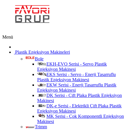
Menü
Plastik Enjeksiyon Makineleri
Bole
EKH-EVO Serisi - Servo Plastik
Enjeksiyon Makinesi
EKS Serisi - Servo - Enerji Tasarruflu
Plastik Enjeksiyon Makinesi
EKW Serisi - Enerji Tasarruflu Plastik
Enjeksiyon Makinesi
DK Serisi - Çift Plaka Plastik Enjeksiyon
Makinesi
DK-e Serisi - Elektrikli Çift Plaka Plastik
Enjeksiyon Makinesi
MK Serisi - Çok Komponentli Enjeksiyon
Makinesi
Trimm