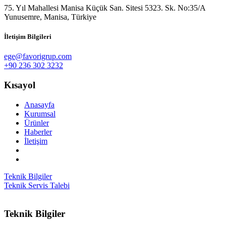
75. Yıl Mahallesi Manisa Küçük San. Sitesi 5323. Sk. No:35/A
Yunusemre, Manisa, Türkiye
İletişim Bilgileri
ege@favorigrup.com
+90 236 302 3232
Kısayol
Anasayfa
Kurumsal
Ürünler
Haberler
İletişim
Teknik Bilgiler
Teknik Servis Talebi
Teknik Bilgiler