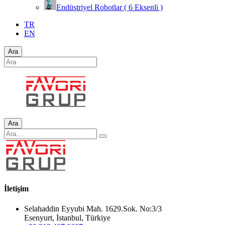
Endüstriyel Robotlar ( 6 Eksenli )
TR
EN
Ara
Ara
İletişim
Selahaddin Eyyubi Mah. 1629.Sok. No:3/3
Esenyurt, İstanbul, Türkiye