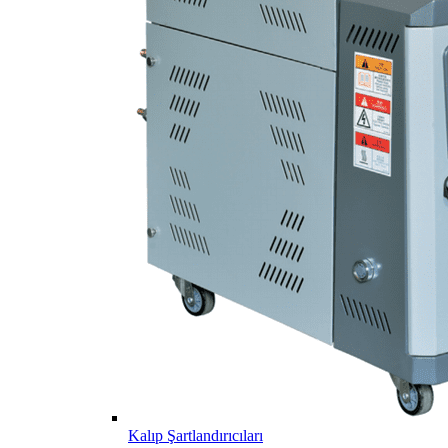
Kalıp Şartlandırıcıları