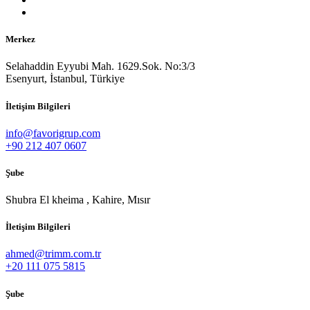
Merkez
Selahaddin Eyyubi Mah. 1629.Sok. No:3/3
Esenyurt, İstanbul, Türkiye
İletişim Bilgileri
info@favorigrup.com
+90 212 407 0607
Şube
Shubra El kheima , Kahire, Mısır
İletişim Bilgileri
ahmed@trimm.com.tr
+20 111 075 5815
Şube