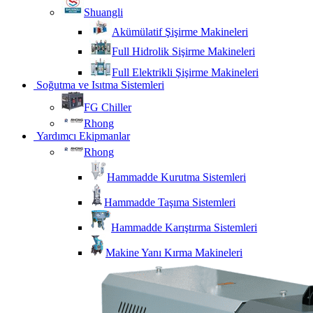
Shuangli
Akümülatif Şişirme Makineleri
Full Hidrolik Sişirme Makineleri
Full Elektrikli Şişirme Makineleri
Soğutma ve Isıtma Sistemleri
FG Chiller
Rhong
Yardımcı Ekipmanlar
Rhong
Hammadde Kurutma Sistemleri
Hammadde Taşıma Sistemleri
Hammadde Karıştırma Sistemleri
Makine Yanı Kırma Makineleri