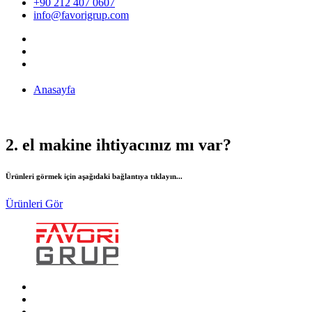
+90 212 407 0607
info@favorigrup.com
Anasayfa
2. el makine ihtiyacınız mı var?
Ürünleri görmek için aşağıdaki bağlantıya tıklayın...
Ürünleri Gör