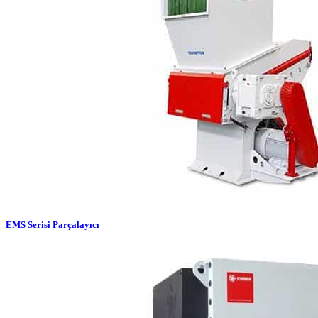
EMS Serisi Parçalayıcı