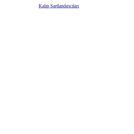
Kalıp Şartlandırıcıları