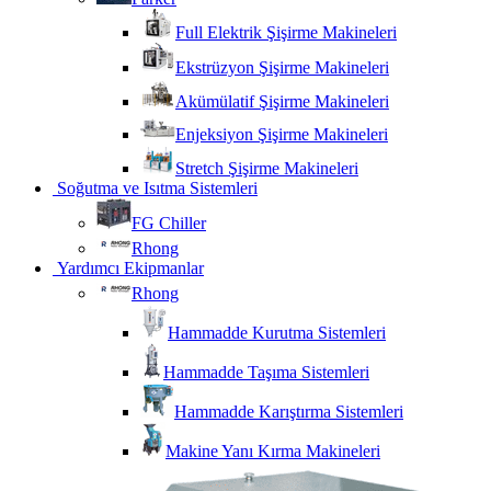
Full Elektrik Şişirme Makineleri
Ekstrüzyon Şişirme Makineleri
Akümülatif Şişirme Makineleri
Enjeksiyon Şişirme Makineleri
Stretch Şişirme Makineleri
Soğutma ve Isıtma Sistemleri
FG Chiller
Rhong
Yardımcı Ekipmanlar
Rhong
Hammadde Kurutma Sistemleri
Hammadde Taşıma Sistemleri
Hammadde Karıştırma Sistemleri
Makine Yanı Kırma Makineleri