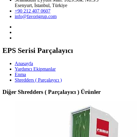
Esenyurt, İstanbul, Türkiye
+90 212 407 0607
info@favorigrup.com
EPS Serisi Parçalayıcı
Anasayfa
Yardımcı Ekipmanlar
Enma
Shredders ( Parçalayıcı )
Diğer Shredders ( Parçalayıcı ) Ürünler