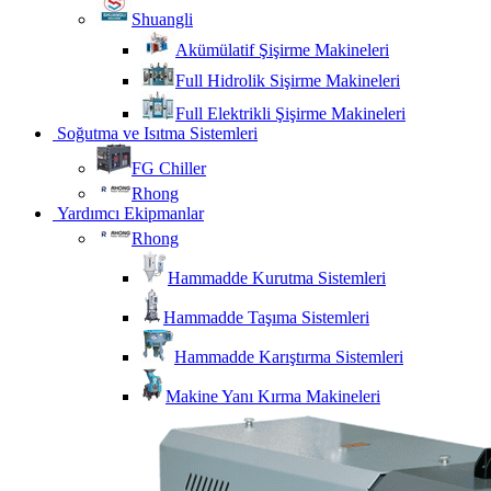
Shuangli
Akümülatif Şişirme Makineleri
Full Hidrolik Sişirme Makineleri
Full Elektrikli Şişirme Makineleri
Soğutma ve Isıtma Sistemleri
FG Chiller
Rhong
Yardımcı Ekipmanlar
Rhong
Hammadde Kurutma Sistemleri
Hammadde Taşıma Sistemleri
Hammadde Karıştırma Sistemleri
Makine Yanı Kırma Makineleri