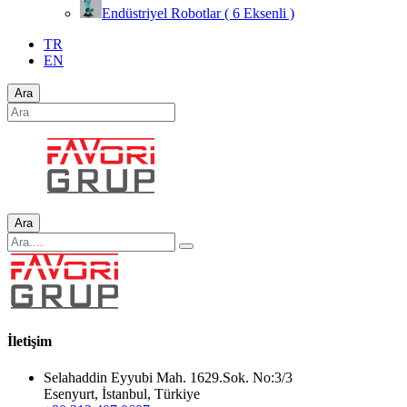
Endüstriyel Robotlar ( 6 Eksenli )
TR
EN
Ara
Ara
İletişim
Selahaddin Eyyubi Mah. 1629.Sok. No:3/3
Esenyurt, İstanbul, Türkiye