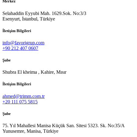
Merkez
Selahaddin Eyyubi Mah. 1629.Sok. No:3/3
Esenyurt, İstanbul, Türkiye
İletişim Bilgileri
info@favorigrup.com
+90 212 407 0607
Şube
Shubra El kheima , Kahire, Mısır
İletişim Bilgileri
ahmed@trimm.com.tr
+20 111 075 5815
Şube
75. Yıl Mahallesi Manisa Küçük San. Sitesi 5323. Sk. No:35/A
Yunusemre, Manisa, Türkiye