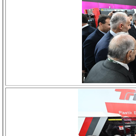
fsfsf