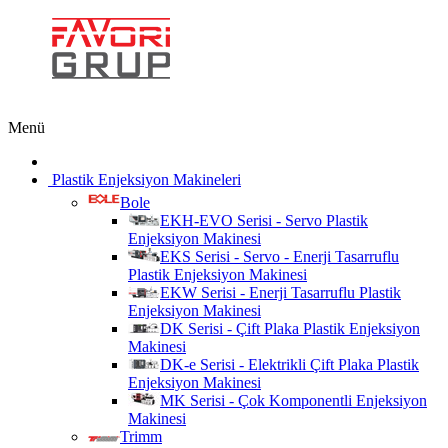
Menü
Plastik Enjeksiyon Makineleri
Bole
EKH-EVO Serisi - Servo Plastik
Enjeksiyon Makinesi
EKS Serisi - Servo - Enerji Tasarruflu
Plastik Enjeksiyon Makinesi
EKW Serisi - Enerji Tasarruflu Plastik
Enjeksiyon Makinesi
DK Serisi - Çift Plaka Plastik Enjeksiyon
Makinesi
DK-e Serisi - Elektrikli Çift Plaka Plastik
Enjeksiyon Makinesi
MK Serisi - Çok Komponentli Enjeksiyon
Makinesi
Trimm