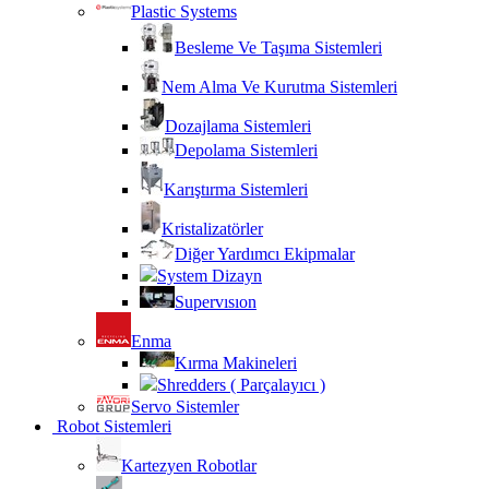
Plastic Systems
Besleme Ve Taşıma Sistemleri
Nem Alma Ve Kurutma Sistemleri
Dozajlama Sistemleri
Depolama Sistemleri
Karıştırma Sistemleri
Kristalizatörler
Diğer Yardımcı Ekipmalar
System Dizayn
Supervısıon
Enma
Kırma Makineleri
Shredders ( Parçalayıcı )
Servo Sistemler
Robot Sistemleri
Kartezyen Robotlar