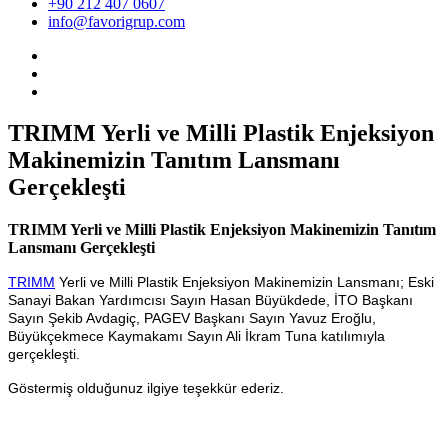
+90 212 407 0607
info@favorigrup.com
TRIMM Yerli ve Milli Plastik Enjeksiyon
Makinemizin Tanıtım Lansmanı
Gerçekleşti
TRIMM Yerli ve Milli Plastik Enjeksiyon Makinemizin Tanıtım
Lansmanı Gerçekleşti
TRIMM
Yerli ve Milli Plastik Enjeksiyon Makinemizin Lansmanı; Eski
Sanayi Bakan Yardımcısı Sayın Hasan Büyükdede, İTO Başkanı
Sayın Şekib Avdagiç, PAGEV Başkanı Sayın Yavuz Eroğlu,
Büyükçekmece Kaymakamı Sayın Ali İkram Tuna katılımıyla
gerçekleşti.
Göstermiş olduğunuz ilgiye teşekkür ederiz.
TRIMM Yerli ve Milli Plastik Enjeksiyon Makinemizin Lansmanı; Eski
Sanayi Bakan Yardımcısı Sayın Hasan Büyükdede, İTO Başkanı