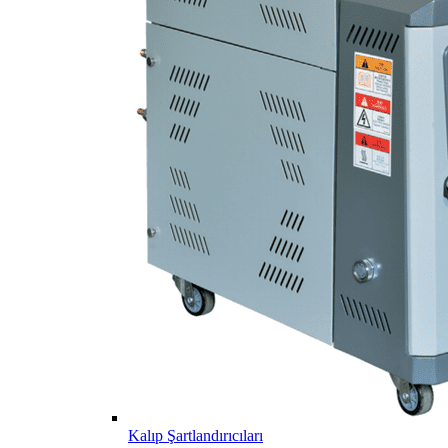
Kalıp Şartlandırıcıları