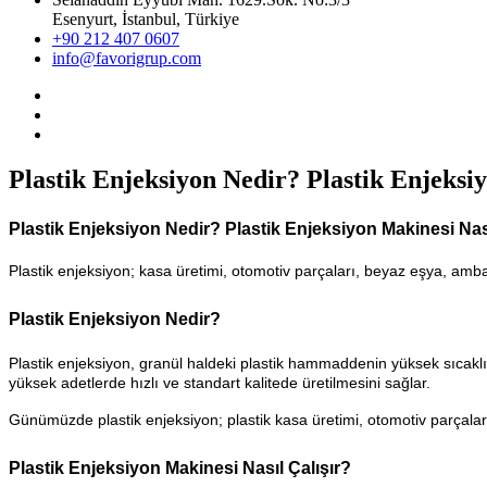
Esenyurt, İstanbul, Türkiye
+90 212 407 0607
info@favorigrup.com
Plastik Enjeksiyon Nedir? Plastik Enjeksiy
Plastik Enjeksiyon Nedir? Plastik Enjeksiyon Makinesi Nası
Plastik enjeksiyon; kasa üretimi, otomotiv parçaları, beyaz eşya, ambal
Plastik Enjeksiyon Nedir?
Plastik enjeksiyon, granül haldeki plastik hammaddenin yüksek sıcaklık
yüksek adetlerde hızlı ve standart kalitede üretilmesini sağlar.
Günümüzde plastik enjeksiyon; plastik kasa üretimi, otomotiv parçaları,
Plastik Enjeksiyon Makinesi Nasıl Çalışır?