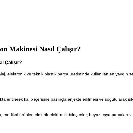
on Makinesi Nasıl Çalışır?
l Çalışır?
aj, elektronik ve teknik plastik parça üretiminde kullanılan en yaygın se
ta eritilerek kalıp içerisine basınçla enjekte edilmesi ve soğutularak i
 medikal ürünler, elektrik-elektronik bileşenler, beyaz eşya parçaları ve