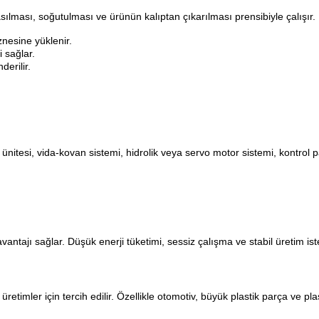
sılması, soğutulması ve ürünün kalıptan çıkarılması prensibiyle çalışır.
esine yüklenir.
 sağlar.
erilir.
ünitesi, vida-kovan sistemi, hidrolik veya servo motor sistemi, kontrol
vantajı sağlar. Düşük enerji tüketimi, sessiz çalışma ve stabil üretim is
retimler için tercih edilir. Özellikle otomotiv, büyük plastik parça ve plas