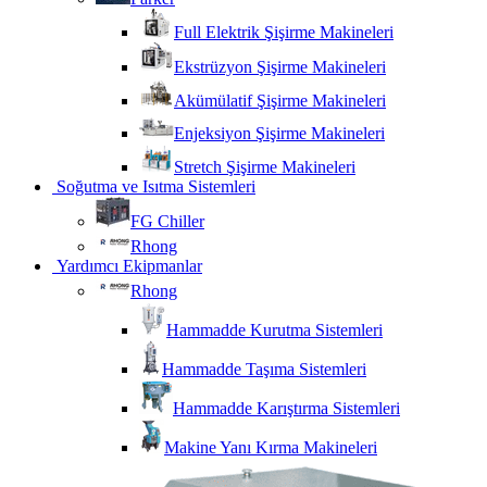
Full Elektrik Şişirme Makineleri
Ekstrüzyon Şişirme Makineleri
Akümülatif Şişirme Makineleri
Enjeksiyon Şişirme Makineleri
Stretch Şişirme Makineleri
Soğutma ve Isıtma Sistemleri
FG Chiller
Rhong
Yardımcı Ekipmanlar
Rhong
Hammadde Kurutma Sistemleri
Hammadde Taşıma Sistemleri
Hammadde Karıştırma Sistemleri
Makine Yanı Kırma Makineleri