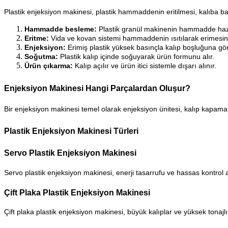
Plastik enjeksiyon makinesi, plastik hammaddenin eritilmesi, kalıba ba
Hammadde besleme:
Plastik granül makinenin hammadde hazn
Eritme:
Vida ve kovan sistemi hammaddenin ısıtılarak erimesini
Enjeksiyon:
Erimiş plastik yüksek basınçla kalıp boşluğuna gönd
Soğutma:
Plastik kalıp içinde soğuyarak ürün formunu alır.
Ürün çıkarma:
Kalıp açılır ve ürün itici sistemle dışarı alınır.
Enjeksiyon Makinesi Hangi Parçalardan Oluşur?
Bir enjeksiyon makinesi temel olarak enjeksiyon ünitesi, kalıp kapama 
Plastik Enjeksiyon Makinesi Türleri
Servo Plastik Enjeksiyon Makinesi
Servo plastik enjeksiyon makinesi, enerji tasarrufu ve hassas kontrol a
Çift Plaka Plastik Enjeksiyon Makinesi
Çift plaka plastik enjeksiyon makinesi, büyük kalıplar ve yüksek tonajlı ü