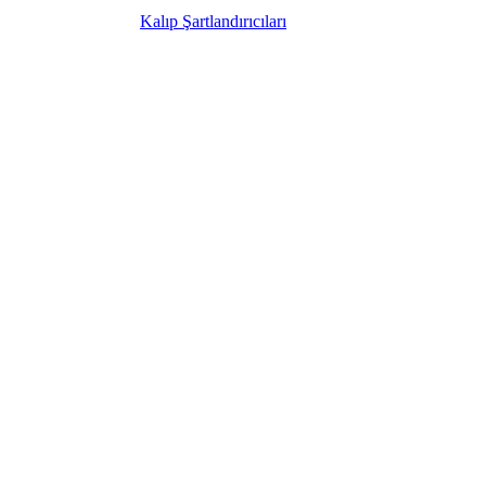
Kalıp Şartlandırıcıları