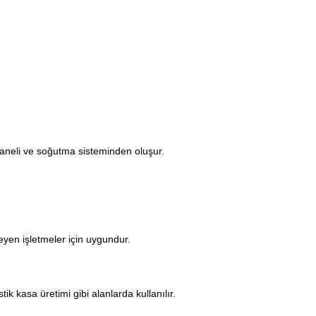
 paneli ve soğutma sisteminden oluşur.
teyen işletmeler için uygundur.
tik kasa üretimi gibi alanlarda kullanılır.