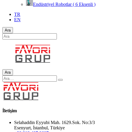
Endüstriyel Robotlar ( 6 Eksenli )
TR
EN
Ara
Ara
İletişim
Selahaddin Eyyubi Mah. 1629.Sok. No:3/3
Esenyurt, İstanbul, Türkiye