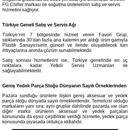
FG Chiller markası ile soğutma ünitelerinin satış ve servis
hizmetini sağlıyor.
Türkiye Geneli Satış ve Servis Ağı
Türkiye’nin 7 bölgesinde hizmet veren Favori Grup,
stoklarında 30’dan fazla ana kalemin yer aldığı ürün gamıyla
Plastik Sanayicisinin güncel ve ileride oluşabilecek tüm
ihtiyaçlarına anında çözüm sunabilmektedir.
Satış sonrası hizmetlerini ise, Türkiye genelinde en uç
noktalara kadar Yetkili Servis Uzmanları ile
sağlayabilmektedir.
Geniş Yedek Parça Stoğu Dünyanın Sayılı Örneklerinden
Pazara sunduğu ürünlere ilişkin geniş aksesuar ve yedek
parça stoğu dünyada sayılı örneklerdendir. Temsilcisi olduğu
markaların yanı sıra; aynı gruplar dahilinde pazarda var olan
diğer marka ürünlerin aksesuar ve yedek parçaları
konusunda da eşsiz çeşitlilikte verdiği hizmetle, yedek parça
konusunda piyasada oldukça iddialıdır.