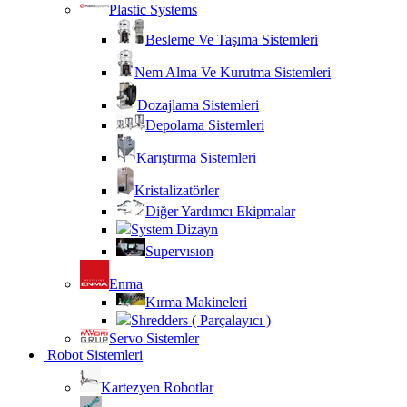
Plastic Systems
Besleme Ve Taşıma Sistemleri
Nem Alma Ve Kurutma Sistemleri
Dozajlama Sistemleri
Depolama Sistemleri
Karıştırma Sistemleri
Kristalizatörler
Diğer Yardımcı Ekipmalar
System Dizayn
Supervısıon
Enma
Kırma Makineleri
Shredders ( Parçalayıcı )
Servo Sistemler
Robot Sistemleri
Kartezyen Robotlar