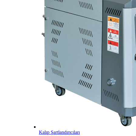
Kalıp Şartlandırıcıları