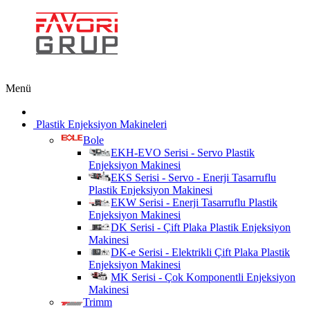
Menü
Plastik Enjeksiyon Makineleri
Bole
EKH-EVO Serisi - Servo Plastik
Enjeksiyon Makinesi
EKS Serisi - Servo - Enerji Tasarruflu
Plastik Enjeksiyon Makinesi
EKW Serisi - Enerji Tasarruflu Plastik
Enjeksiyon Makinesi
DK Serisi - Çift Plaka Plastik Enjeksiyon
Makinesi
DK-e Serisi - Elektrikli Çift Plaka Plastik
Enjeksiyon Makinesi
MK Serisi - Çok Komponentli Enjeksiyon
Makinesi
Trimm