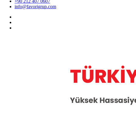
+90 212 407 0607
info@favorigrup.com