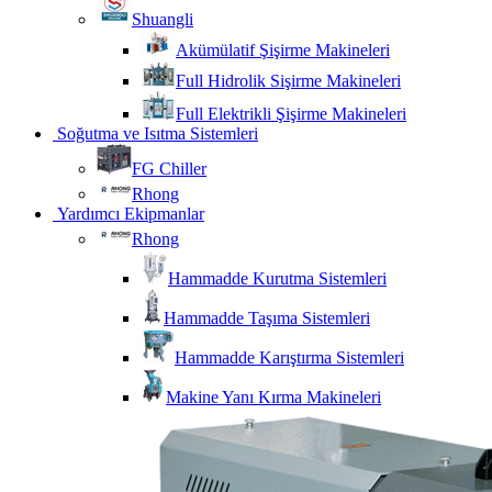
Shuangli
Akümülatif Şişirme Makineleri
Full Hidrolik Sişirme Makineleri
Full Elektrikli Şişirme Makineleri
Soğutma ve Isıtma Sistemleri
FG Chiller
Rhong
Yardımcı Ekipmanlar
Rhong
Hammadde Kurutma Sistemleri
Hammadde Taşıma Sistemleri
Hammadde Karıştırma Sistemleri
Makine Yanı Kırma Makineleri